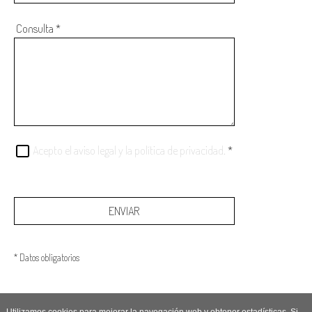
Consulta
*
Acepto el aviso legal y la política de privacidad.
*
ENVIAR
* Datos obligatorios