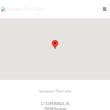
Senujama Foto-video
C/ ESPERANZA, 35
21830
Bonares