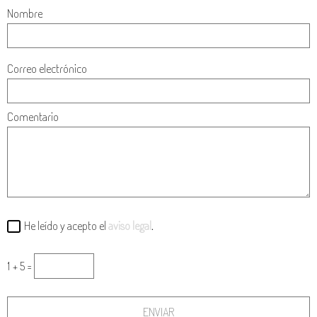
Nombre
Correo electrónico
Comentario
He leído y acepto el
aviso legal
.
1 + 5 =