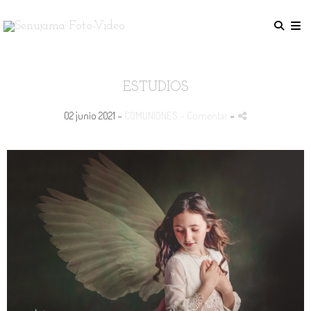
ESTUDIOS
02 junio 2021 -
COMUNIONES
- Comentar
-