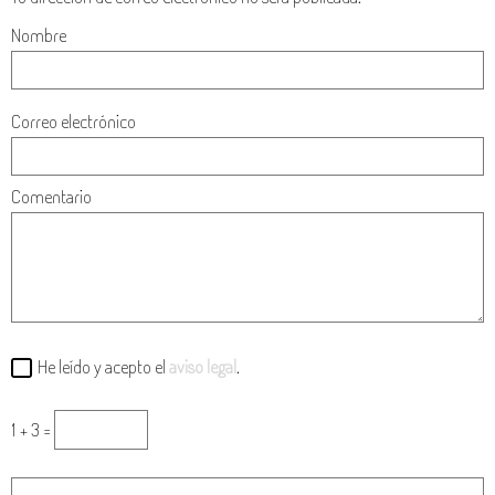
Nombre
Correo electrónico
Comentario
He leído y acepto el
aviso legal
.
1 + 3 =