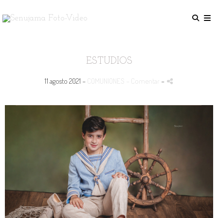
ESTUDIOS
11 agosto 2021 -
COMUNIONES
- Comentar
-