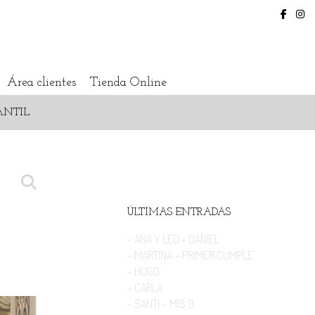
Área clientes
Tienda Online
ANTIL
ÚLTIMAS ENTRADAS
- ANA Y LEO + DANIEL
- MARTINA - PRIMER CUMPLE
- HUGO
- CARLA
- SANTI - MIS 9