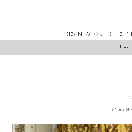
PRESENTACION
BEBES-I
Inicio
FR
22 junio 20