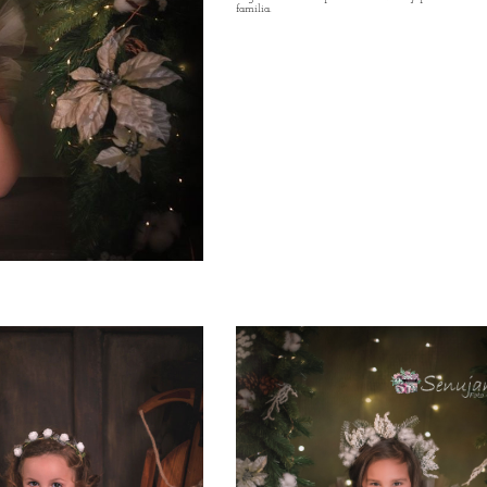
familia.