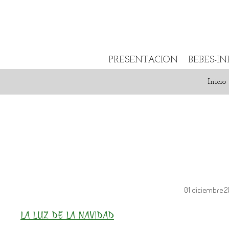
PRESENTACION
BEBES-I
Inicio
01 diciembre 
LA LUZ DE LA NAVIDAD