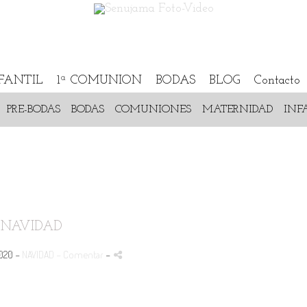
NFANTIL
1ª COMUNION
BODAS
BLOG
Contacto
PRE-BODAS
BODAS
COMUNIONES
MATERNIDAD
INF
NAVIDAD
2020 -
NAVIDAD
- Comentar
-