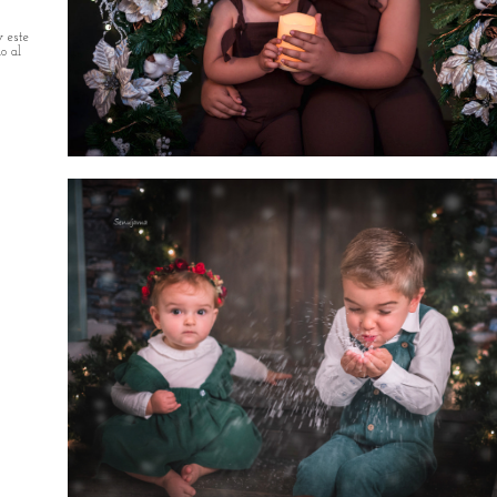
y este
do al