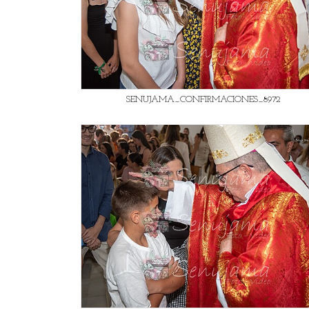
SENUJAMA_CONFIRMACIONES_8972