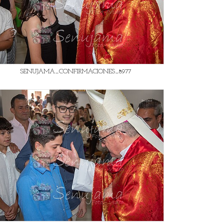
SENUJAMA_CONFIRMACIONES_8977