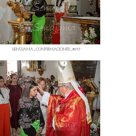
SENUJAMA_CONFIRMACIONES_8937