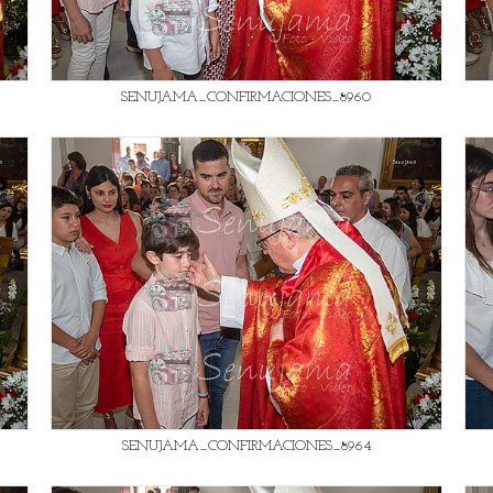
SENUJAMA_CONFIRMACIONES_8960
SENUJAMA_CONFIRMACIONES_8964