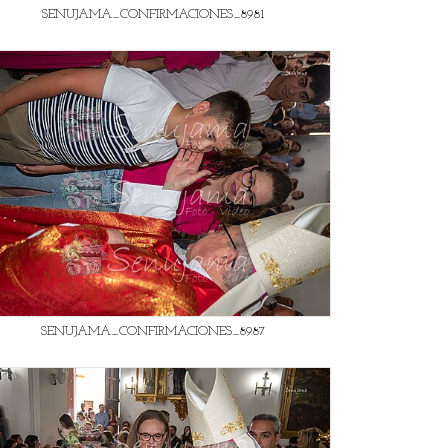
SENUJAMA_CONFIRMACIONES_8981
SENUJAMA_CONFIRMACIONES_8987