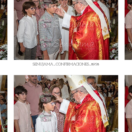
SENUJAMA_CONFIRMACIONES_8958