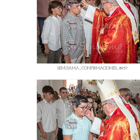
SENUJAMA_CONFIRMACIONES_8957