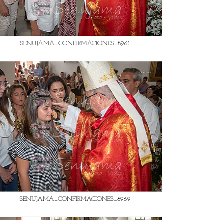
SENUJAMA_CONFIRMACIONES_8961
SENUJAMA_CONFIRMACIONES_8969