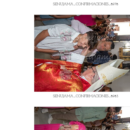
SENUJAMA_CONFIRMACIONES_8978
SENUJAMA_CONFIRMACIONES_8983