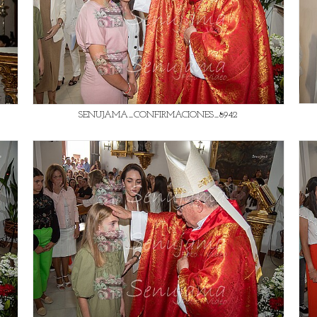
SENUJAMA_CONFIRMACIONES_8942