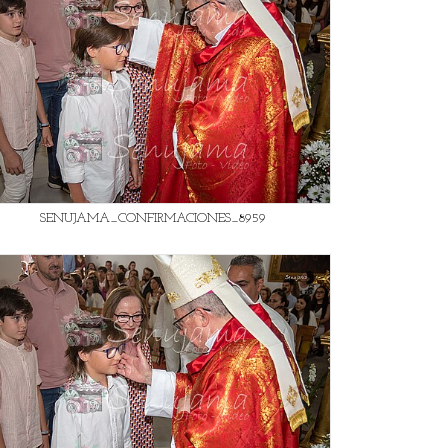
SENUJAMA_CONFIRMACIONES_8959