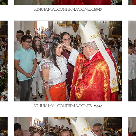
SENUJAMA_CONFIRMACIONES_8943
SENUJAMA_CONFIRMACIONES_8949