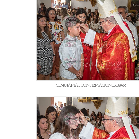
SENUJAMA_CONFIRMACIONES_8966