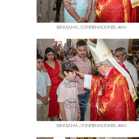
SENUJAMA_CONFIRMACIONES_8953
SENUJAMA_CONFIRMACIONES_8963