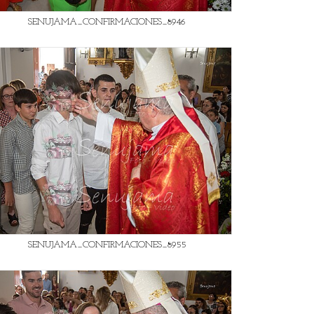
SENUJAMA_CONFIRMACIONES_8946
SENUJAMA_CONFIRMACIONES_8955