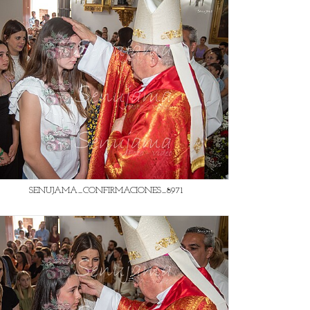
SENUJAMA_CONFIRMACIONES_8971