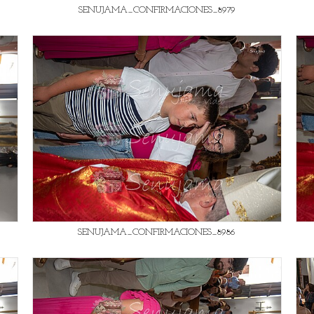
SENUJAMA_CONFIRMACIONES_8979
SENUJAMA_CONFIRMACIONES_8986