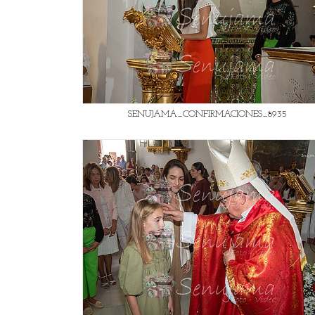
SENUJAMA_CONFIRMACIONES_8935