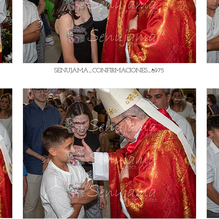
SENUJAMA_CONFIRMACIONES_8975