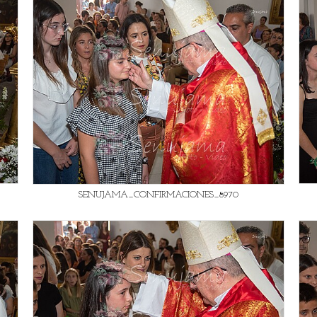
SENUJAMA_CONFIRMACIONES_8970